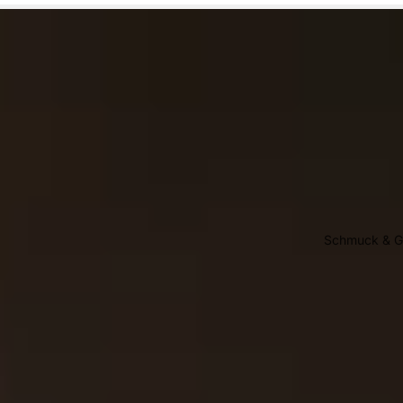
Schmuck & Gü