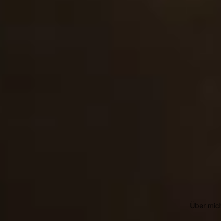
Über mic