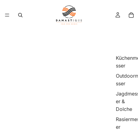
Küchenm
sser
Outdoor
sser
Jagdmes
er &
Dolche
Rasierme
er