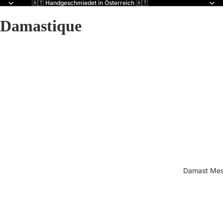
🇦🇹 Handgeschmiedet in Österreich 🇦🇹
Damastique
Damast Mes