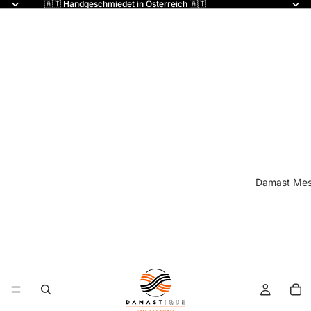
🇦🇹 Handgeschmiedet in Österreich 🇦🇹
Damast Mes