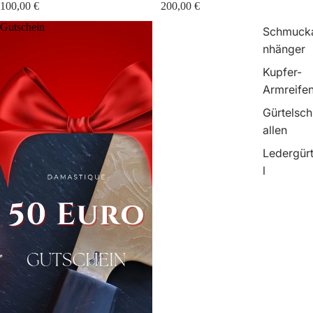
100,00 €
200,00 €
Gutschein
Schmuck
nhänger
Kupfer-
Armreife
Gürtelsch
allen
Ledergür
l