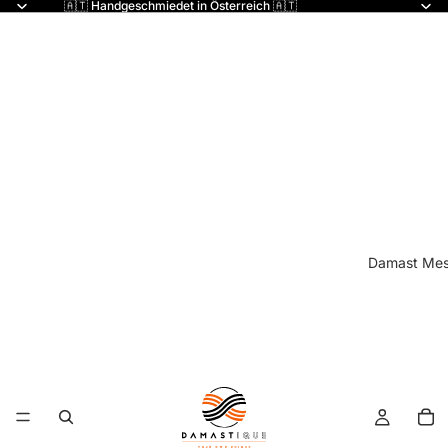
🇦🇹 Handgeschmiedet in Österreich 🇦🇹
Damast Mes