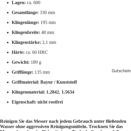
Lagen:
ca. 600
Gesamtlänge:
330 mm
Klingenlänge:
195 mm
Klingenbreite:
48 mm
Klingenstärke:
2,1 mm
Härte:
ca. 60 HRC
Gewicht:
189 g
Gutschein
Grifflänge:
135 mm
Griffmaterial:
Bayur / Kunststoff
Klingenmaterial:
1.2842
,
1.5634
Eigenschaft:
nicht rostfrei
Reinigen Sie das Messer nach jedem Gebrauch unter fließenden
Wasser ohne aggressiven Reinigungsmitteln. Trocknen Sie das