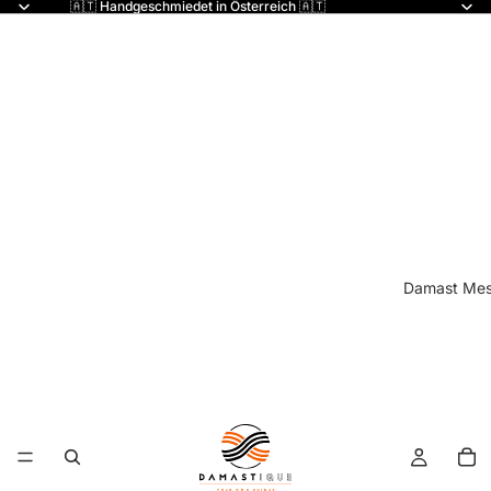
🇦🇹 Handgeschmiedet in Österreich 🇦🇹
Damast Mes