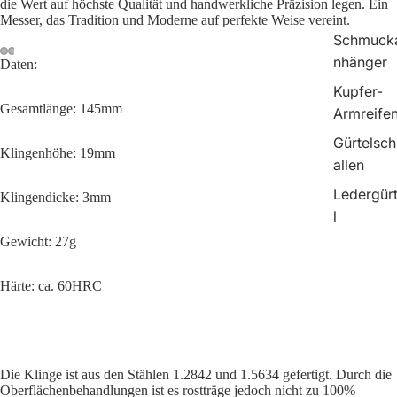
die Wert auf höchste Qualität und handwerkliche Präzision legen. Ein
Messer, das Tradition und Moderne auf perfekte Weise vereint.
Schmuck
nhänger
Daten:
Kupfer-
Gesamtlänge: 145mm
Armreife
Gürtelsch
Klingenhöhe: 19mm
allen
Ledergür
Klingendicke: 3mm
l
Gewicht: 27g
Härte: ca. 60HRC
Die Klinge ist aus den Stählen 1.2842 und 1.5634 gefertigt. Durch die
Oberflächenbehandlungen ist es rostträge jedoch nicht zu 100%