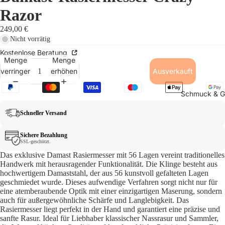
Razor
249,00 €
Nicht vorrätig
Kostenlose Beratung
Menge
Menge
verringern
erhöhen
Ausverkauft
Schmuck & Gü
Schneller Versand
Sichere Bezahlung
SSL-geschützt.
Das exklusive Damast Rasiermesser mit 56 Lagen vereint traditionelles
Handwerk mit herausragender Funktionalität. Die Klinge besteht aus
hochwertigem Damaststahl, der aus 56 kunstvoll gefalteten Lagen
geschmiedet wurde. Dieses aufwendige Verfahren sorgt nicht nur für
eine atemberaubende Optik mit einer einzigartigen Maserung, sondern
auch für außergewöhnliche Schärfe und Langlebigkeit. Das
Rasiermesser liegt perfekt in der Hand und garantiert eine präzise und
sanfte Rasur. Ideal für Liebhaber klassischer Nassrasur und Sammler,